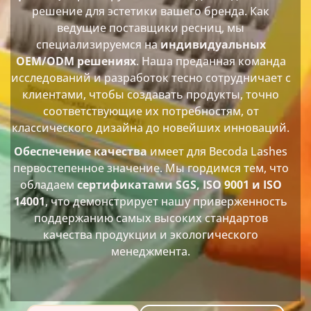
решение для эстетики вашего бренда. Как
ведущие поставщики ресниц, мы
специализируемся на
индивидуальных
OEM/ODM решениях
. Наша преданная команда
исследований и разработок тесно сотрудничает с
клиентами, чтобы создавать продукты, точно
соответствующие их потребностям, от
классического дизайна до новейших инноваций.
Обеспечение качества
имеет для Becoda Lashes
первостепенное значение. Мы гордимся тем, что
обладаем
сертификатами SGS, ISO 9001 и ISO
14001
, что демонстрирует нашу приверженность
поддержанию самых высоких стандартов
качества продукции и экологического
менеджмента.