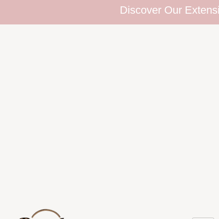
Discover Our Extensive Eyela