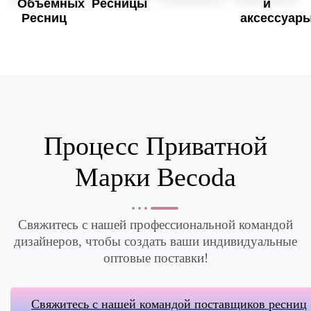
Объемных
Ресницы
и
больше
Ресниц
аксессуар
Узнать
больше
Узнать
Узнать
больше
больше
Процесс Приватной
Марки Becoda
Свяжитесь с нашей профессиональной командой
дизайнеров, чтобы создать ваши индивидуальные
оптовые поставки!
Свяжитесь с нашей командой поставщиков ресниц