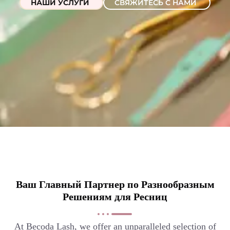
НАШИ УСЛУГИ
СВЯЖИТЕСЬ С НАМИ
Ваш Главный Партнер по Разнообразным
Решениям для Ресниц
At Becoda Lash, we offer an unparalleled selection of