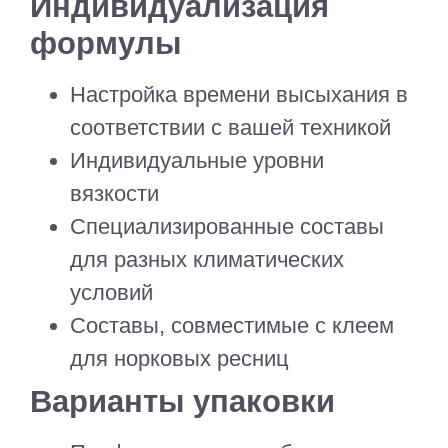
Индивидуализация
формулы
Настройка времени высыхания в
соответствии с вашей техникой
Индивидуальные уровни
вязкости
Специализированные составы
для разных климатических
условий
Составы, совместимые с клеем
для норковых ресниц
Варианты упаковки