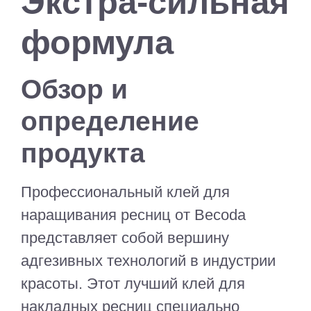
Экстра-сильная
формула
Обзор и
определение
продукта
Профессиональный клей для
наращивания ресниц от Becoda
представляет собой вершину
адгезивных технологий в индустрии
красоты. Этот лучший клей для
накладных ресниц специально