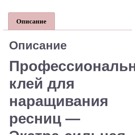
Описание
Описание
Профессиональ
клей для
наращивания
ресниц —