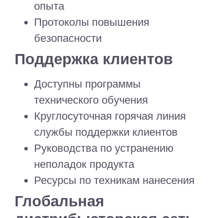
опыта
Протоколы повышения
безопасности
Поддержка клиентов
Доступны программы
технического обучения
Круглосуточная горячая линия
службы поддержки клиентов
Руководства по устранению
неполадок продукта
Ресурсы по техникам нанесения
Глобальная