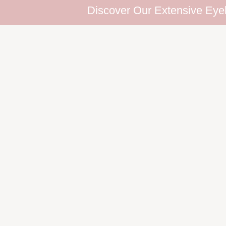
Discover Our Extensive Eyelash Colle