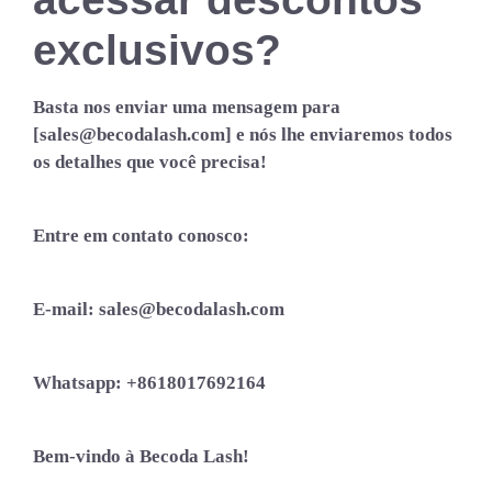
exclusivos?
Basta nos enviar uma mensagem para
[sales@becodalash.com]
e nós lhe enviaremos todos
os detalhes que você precisa!
Entre em contato conosco:
E-mail:
sales@becodalash.com
Whatsapp:
+8618017692164
Bem-vindo à Becoda Lash!