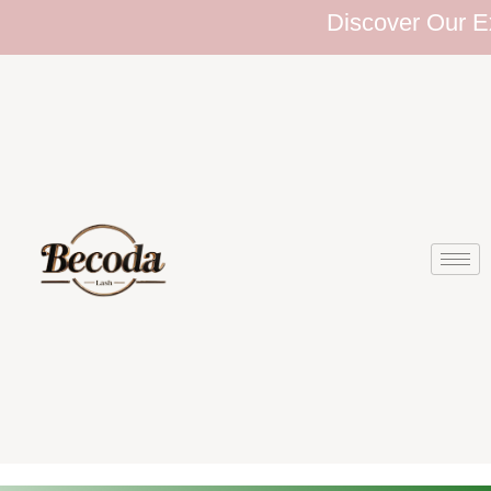
Discover Our Extens