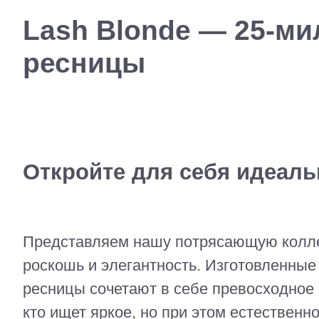
Lash Blonde — 25-м
ресницы
Откройте для себя идеал
Представляем нашу потрясающую колле
роскошь и элегантность. Изготовленные
ресницы сочетают в себе превосходное 
кто ищет яркое, но при этом естественн