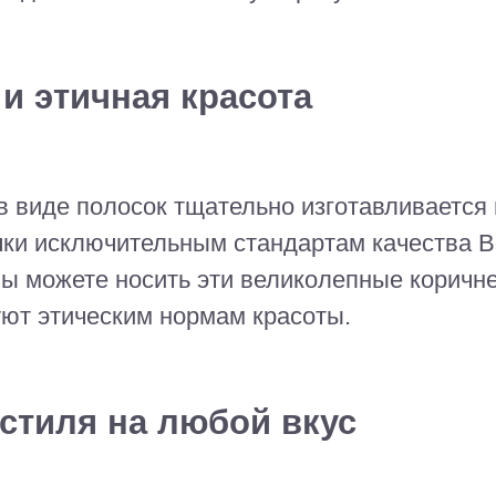
и этичная красота
в виде полосок тщательно изготавливается
ички исключительным стандартам качества 
 вы можете носить эти великолепные корич
уют этическим нормам красоты.
стиля на любой вкус