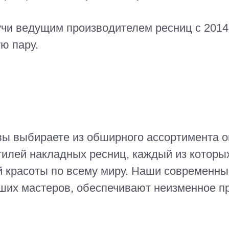
учи ведущим производителем ресниц с 2014
ю пару.
вы выбираете из обширного ассортимента 
илей накладных ресниц, каждый из которы
 красоты по всему миру. Наши современн
аших мастеров, обеспечивают неизменное п