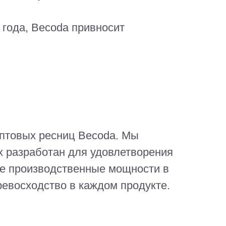
 года, Becoda привносит
оптовых ресниц Becoda. Мы
х разработан для удовлетворения
ые производственные мощности в
ревосходство в каждом продукте.