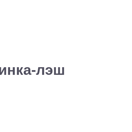
инка-лэш