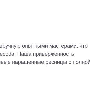
 вручную опытными мастерами, что
Becoda. Наша приверженность
невые наращенные ресницы с полной