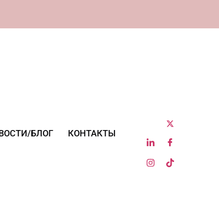
Fornecedor Global Confiável | Becoda Lash: S
ВОСТИ/БЛОГ
КОНТАКТЫ