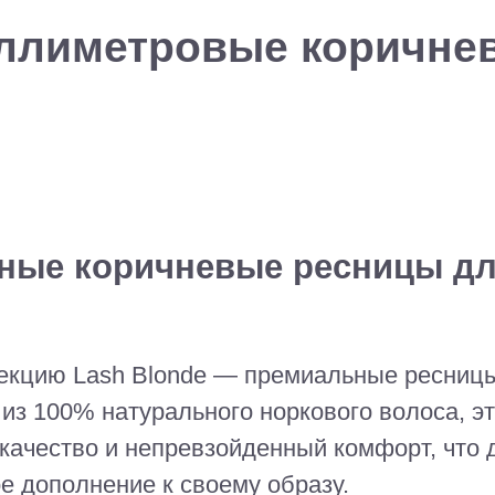
иллиметровые коричне
ьные коричневые ресницы дл
кцию Lash Blonde — премиальные ресницы
 из 100% натурального норкового волоса, 
качество и непревзойденный комфорт, что 
ое дополнение к своему образу.