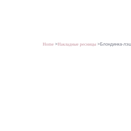
>
>Блондинка-лэш
Home
Накладные ресницы