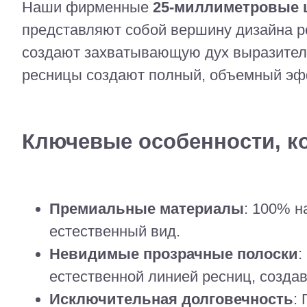
Наши фирменные
25-миллиметровые ц
представляют собой вершину дизайна р
создают захватывающую дух выразитель
ресницы создают полный, объемный эфф
Ключевые особенности, к
Премиальные материалы
: 100% н
естественный вид.
Невидимые прозрачные полоски
:
естественной линией ресниц, созда
Исключительная долговечность
: