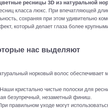
ветные ресницы 3D из натуральной нор
есниц класса люкс. При впечатляющей дли
ность, сохраняя при этом удивительно ко
ект, который делает глаза более крупным
оторые нас выделяют
атуральный норковый волос обеспечивает м
 Наши кристально чистые полоски для ресн
вая безупречный, незаметный финиш.
 При правильном уходе могут использоватьс