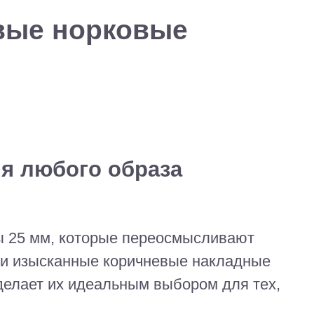
вые норковые
я любого образа
 25 мм, которые переосмысливают
эти изысканные коричневые накладные
делает их идеальным выбором для тех,