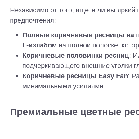
Независимо от того, ищете ли вы яркий
предпочтения:
Полные коричневые ресницы на 
L-изгибом
на полной полоске, кото
Коричневые половинки ресниц
: 
подчеркивающего внешние уголки гл
Коричневые ресницы Easy Fan
: Р
минимальными усилиями.
Премиальные цветные рес