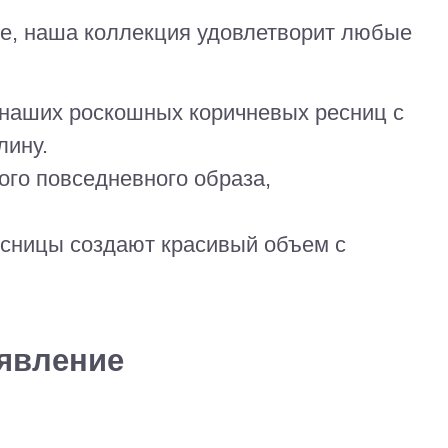
ие, наша коллекция удовлетворит любые
 наших роскошных коричневых ресниц с
лину.
ого повседневного образа,
ресницы создают красивый объем с
явление