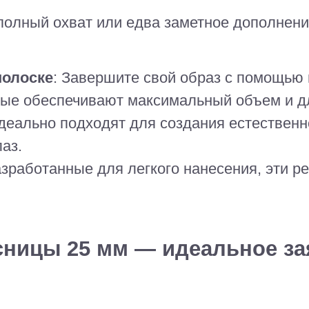
 полный охват или едва заметное дополнен
полоске
: Завершите свой образ с помощью
рые обеспечивают максимальный объем и д
Идеально подходят для создания естественн
аз.
азработанные для легкого нанесения, эти 
ницы 25 мм — идеальное за