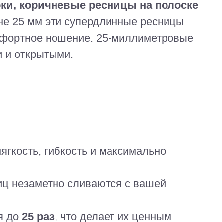
ки, коричневые ресницы на полоске
не 25 мм эти супердлинные ресницы
мфортное ношение. 25-миллиметровые
и и открытыми.
ягкость, гибкость и максимально
иц незаметно сливаются с вашей
я до
25 раз
, что делает их ценным