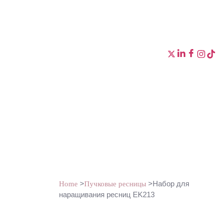
>
>Набор для
Home
Пучковые ресницы
наращивания ресниц EK213