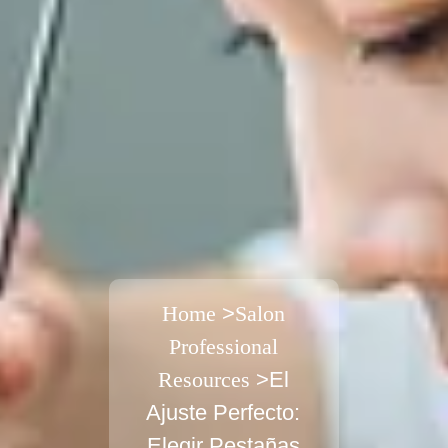
Home
>
Salon
Professional
Resources
>El
Ajuste Perfecto:
Elegir Pestañas