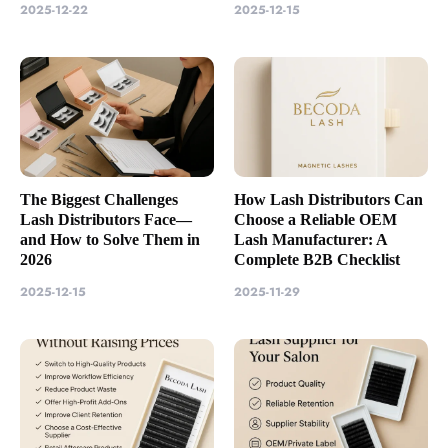
2025-12-22
2025-12-15
The Biggest Challenges
How Lash Distributors Can
Lash Distributors Face—
Choose a Reliable OEM
and How to Solve Them in
Lash Manufacturer: A
2026
Complete B2B Checklist
2025-12-15
2025-11-29