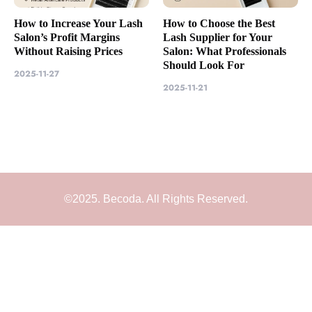
How to Increase Your Lash
How to Choose the Best
Salon’s Profit Margins
Lash Supplier for Your
Without Raising Prices
Salon: What Professionals
Should Look For
2025-11-27
2025-11-21
©2025. Becoda. All Rights Reserved.