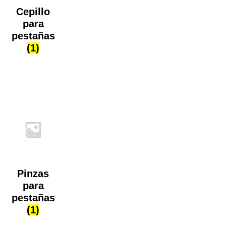
Cepillo
para
pestañas
(1)
Pinzas
para
pestañas
(1)