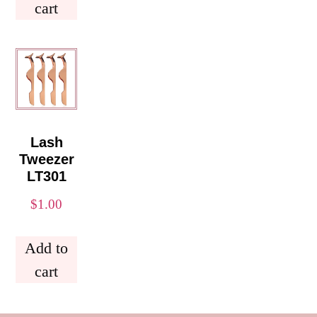
cart
Lash
Tweezer
LT301
$
1.00
Add to
cart