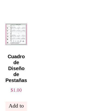
Cuadro
de
Diseño
de
Pestañas
$
1.00
Add to