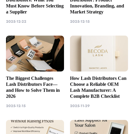
Must Know Before Selecting
Innovation, Branding, and
a Supplier
Market Strategy
2025-12-22
2025-12-15
The Biggest Challenges
How Lash Distributors Can
Lash Distributors Face—
Choose a Reliable OEM
and How to Solve Them in
Lash Manufacturer: A
2026
Complete B2B Checklist
2025-12-15
2025-11-29