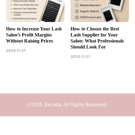
How to Increase Your Lash
How to Choose the Best
Salon’s Profit Margins
Lash Supplier for Your
Without Raising Prices
Salon: What Professionals
Should Look For
2025-11-27
2025-11-21
©2025. Becoda. All Rights Reserved.