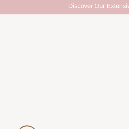
Discover Our Extensive Eyelash 