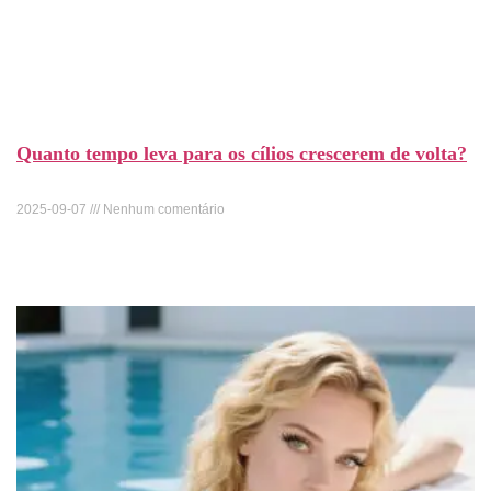
Quanto tempo leva para os cílios crescerem de volta?
2025-09-07
Nenhum comentário