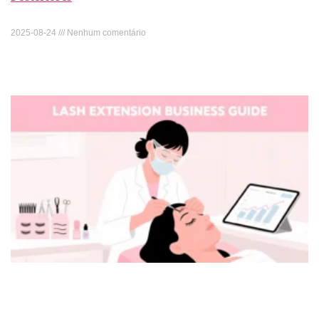
2025-08-24
Nenhum comentário