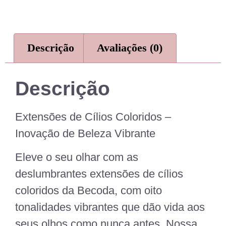
Descrição
Avaliações (0)
Descrição
Extensões de Cílios Coloridos –
Inovação de Beleza Vibrante
Eleve o seu olhar com as
deslumbrantes extensões de cílios
coloridos da Becoda, com oito
tonalidades vibrantes que dão vida aos
seus olhos como nunca antes. Nossa