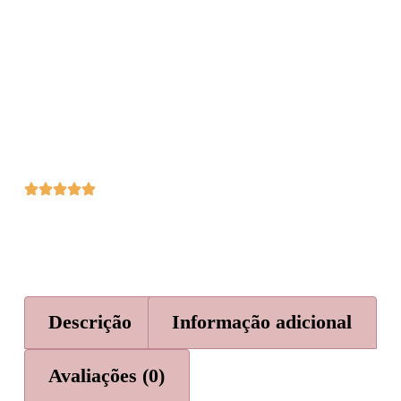
Descrição
Informação adicional
Avaliações (0)